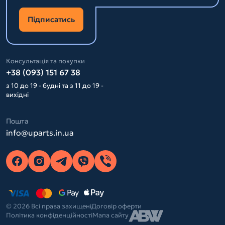
Підписатись
Консультація та покупки
+38 (093) 151 67 38
з 10 до 19 - будні та з 11 до 19 -
вихідні
Пошта
info@uparts.in.ua
© 2026 Всі права захищені
Договір оферти
Політика конфіденційності
Мапа сайту