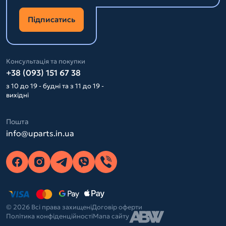
Підписатись
Консультація та покупки
+38 (093) 151 67 38
з 10 до 19 - будні та з 11 до 19 -
вихідні
Пошта
info@uparts.in.ua
© 2026 Всі права захищені
Договір оферти
Політика конфіденційності
Мапа сайту