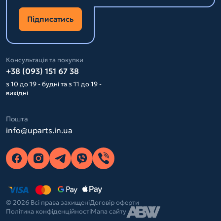
Підписатись
Консультація та покупки
+38 (093) 151 67 38
з 10 до 19 - будні та з 11 до 19 -
вихідні
Пошта
info@uparts.in.ua
© 2026 Всі права захищені
Договір оферти
Політика конфіденційності
Мапа сайту