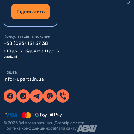
Підписатись
Консультація та покупки
+38 (093) 151 67 38
з 10 до 19 - будні та з 11 до 19 -
вихідні
Пошта
info@uparts.in.ua
© 2026 Всі права захищені
Договір оферти
Політика конфіденційності
Мапа сайту