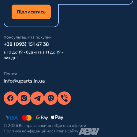
Підписатись
Консультація та покупки
+38 (093) 151 67 38
з 10 до 19 - будні та з 11 до 19 -
вихідні
Пошта
info@uparts.in.ua
© 2026 Всі права захищені
Договір оферти
Політика конфіденційності
Мапа сайту