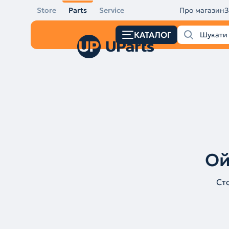
Store
Parts
Service
Про магазин
З
КАТАЛОГ
Ой
Ст