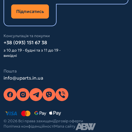
Підписатись
Консультація та покупки
+38 (093) 151 67 38
з 10 до 19 - будні та з 11 до 19 -
вихідні
Пошта
info@uparts.in.ua
© 2026 Всі права захищені
Договір оферти
Політика конфіденційності
Мапа сайту