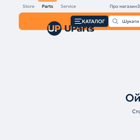
Store
Parts
Service
Про магазин
З
КАТАЛОГ
Ой
Ст