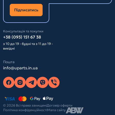
Підписатись
Консультація та покупки
+38 (093) 151 67 38
з 10 до 19 - будні та з 11 до 19 -
вихідні
Пошта
info@uparts.in.ua
© 2026 Всі права захищені
Договір оферти
Політика конфіденційності
Мапа сайту