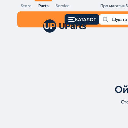
Store
Parts
Service
Про магазин
З
КАТАЛОГ
Ой
Ст