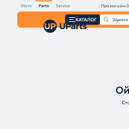
Store
Parts
Service
Про магазин
З
КАТАЛОГ
Ой
Ст