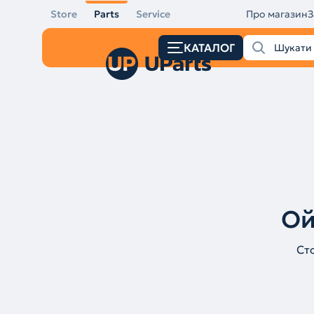
Store
Parts
Service
Про магазин
З
КАТАЛОГ
Ой
Ст