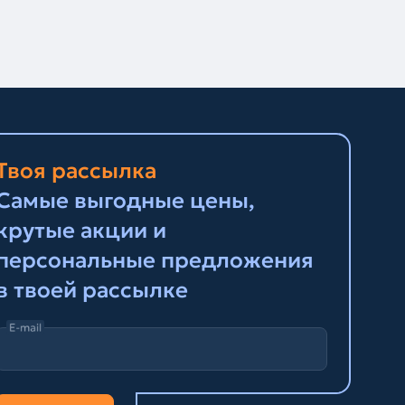
Твоя рассылка
Самые выгодные цены,
крутые акции и
персональные предложения
в твоей рассылке
E-mail