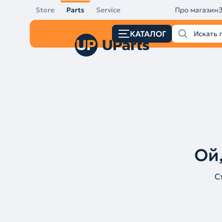
Store
Parts
Service
Про магазин
КАТАЛОГ
Ой,
С