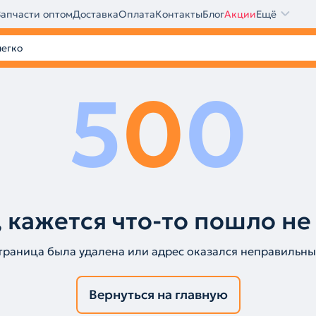
Запчасти оптом
Доставка
Оплата
Контакты
Блог
Акции
Ещё
5
0
0
 кажется что-то пошло не
траница была удалена или адрес оказался неправильны
Вернуться на главную