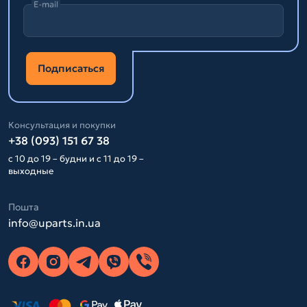
E-mail
Подписаться
Консультация и покупки
+38 (093) 151 67 38
с 10 до 19 – будни и с 11 до 19 –
выходные
Пошта
info@uparts.in.ua