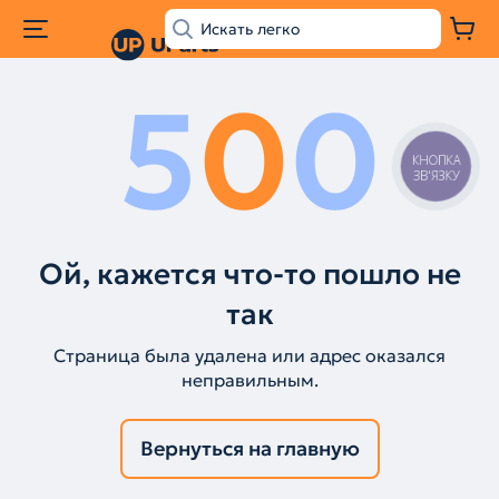
5
0
0
КНОПКА
ЗВ'ЯЗКУ
Ой, кажется что-то пошло не
так
Страница была удалена или адрес оказался
неправильным.
Вернуться на главную