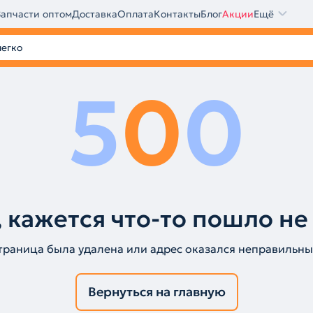
Запчасти оптом
Доставка
Оплата
Контакты
Блог
Акции
Ещё
5
0
0
 кажется что-то пошло не
траница была удалена или адрес оказался неправильны
Вернуться на главную