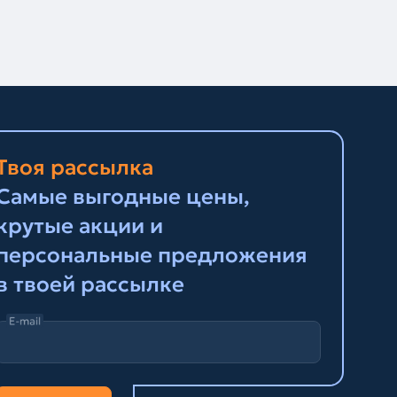
Твоя рассылка
Самые выгодные цены,
крутые акции и
персональные предложения
в твоей рассылке
E-mail