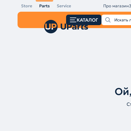
Store
Parts
Service
Про магазин
КАТАЛОГ
Ой,
С