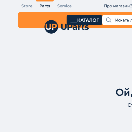
Store
Parts
Service
Про магазин
КАТАЛОГ
Ой,
С