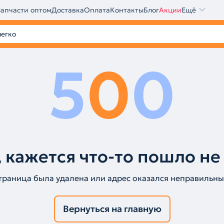
Запчасти оптом
Доставка
Оплата
Контакты
Блог
Акции
Ещё
5
0
0
 кажется что-то пошло не
траница была удалена или адрес оказался неправильны
Вернуться на главную