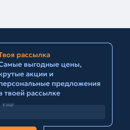
Твоя рассылка
Самые выгодные цены,
крутые акции и
персональные предложения
в твоей рассылке
E-mail