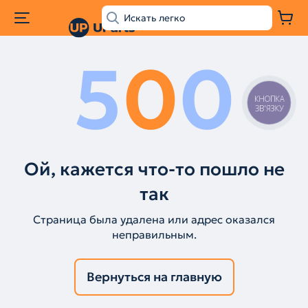
5
0
0
КНОПКА
ЗВ'ЯЗКУ
Ой, кажется что-то пошло не
так
Страница была удалена или адрес оказался
неправильным.
Вернуться на главную