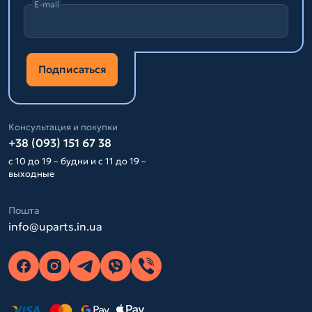
E-mail
Подписаться
Консультация и покупки
+38 (093) 151 67 38
с 10 до 19 – будни и с 11 до 19 –
выходные
Пошта
info@uparts.in.ua