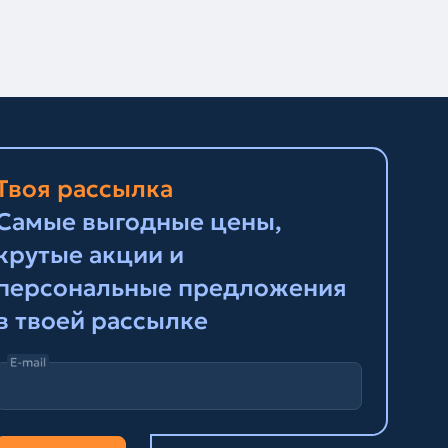
Твоя рассылка
Самые выгодные цены,
крутые акции и
персональные предложения
в твоей рассылке
E-mail