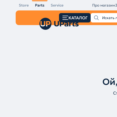
Store
Parts
Service
Про магазин
КАТАЛОГ
Ой,
С