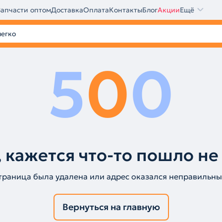
Запчасти оптом
Доставка
Оплата
Контакты
Блог
Акции
Ещё
5
0
0
 кажется что-то пошло не
траница была удалена или адрес оказался неправильны
Вернуться на главную