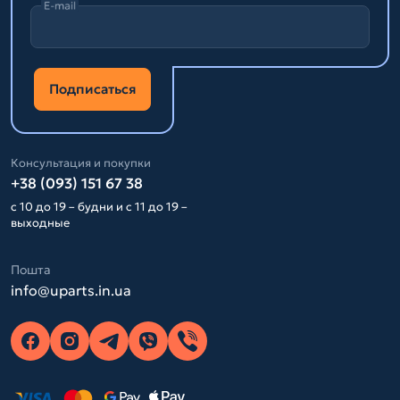
E-mail
Подписаться
Консультация и покупки
+38 (093) 151 67 38
с 10 до 19 – будни и с 11 до 19 –
выходные
Пошта
info@uparts.in.ua