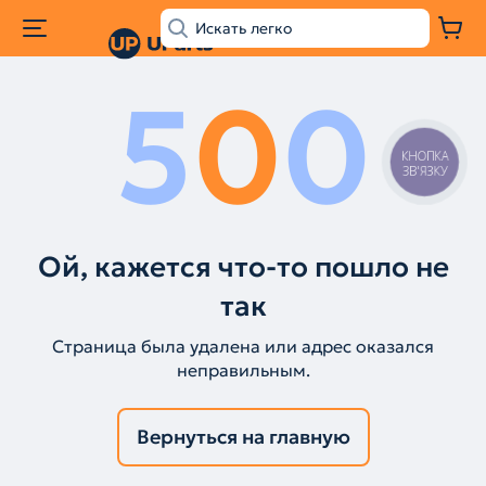
5
0
0
КНОПКА
ЗВ'ЯЗКУ
Ой, кажется что-то пошло не
так
Страница была удалена или адрес оказался
неправильным.
Вернуться на главную