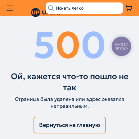
5
0
0
КНОПКА
ЗВ'ЯЗКУ
Ой, кажется что-то пошло не
так
Страница была удалена или адрес оказался
неправильным.
Вернуться на главную