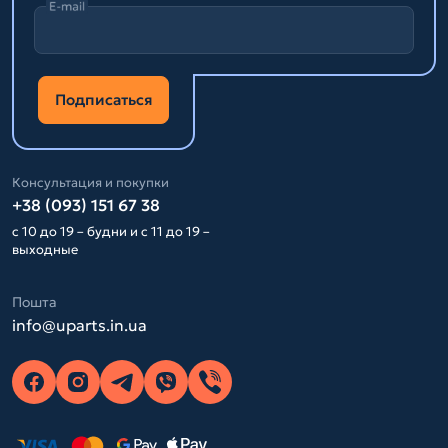
E-mail
Подписаться
Консультация и покупки
+38 (093) 151 67 38
с 10 до 19 – будни и с 11 до 19 –
выходные
Пошта
info@uparts.in.ua