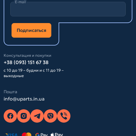
E-mail
Подписаться
Консультация и покупки
+38 (093) 151 67 38
с 10 до 19 – будни и с 11 до 19 –
выходные
Пошта
info@uparts.in.ua