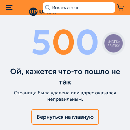
5
0
0
КНОПКА
ЗВ'ЯЗКУ
Ой, кажется что-то пошло не
так
Страница была удалена или адрес оказался
неправильным.
Вернуться на главную