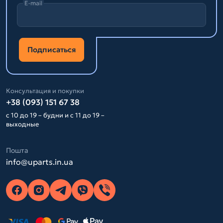
E-mail
Подписаться
Консультация и покупки
+38 (093) 151 67 38
с 10 до 19 – будни и с 11 до 19 –
выходные
Пошта
info@uparts.in.ua