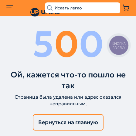
5
0
0
КНОПКА
ЗВ'ЯЗКУ
Ой, кажется что-то пошло не
так
Страница была удалена или адрес оказался
неправильным.
Вернуться на главную