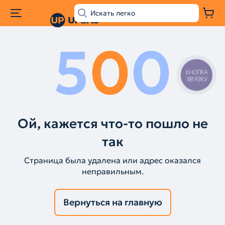
5
0
0
КНОПКА
ЗВ'ЯЗКУ
Ой, кажется что-то пошло не
так
Страница была удалена или адрес оказался
неправильным.
Вернуться на главную