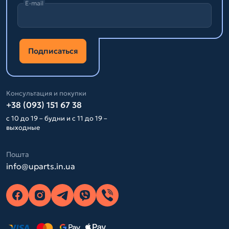
E-mail
Подписаться
Консультация и покупки
+38 (093) 151 67 38
с 10 до 19 – будни и с 11 до 19 –
выходные
Пошта
info@uparts.in.ua