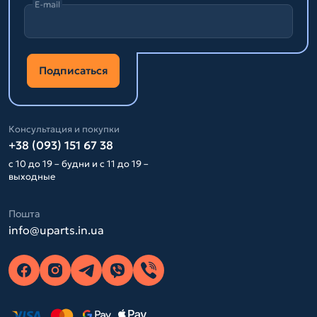
E-mail
Подписаться
Консультация и покупки
+38 (093) 151 67 38
с 10 до 19 – будни и с 11 до 19 –
выходные
Пошта
info@uparts.in.ua