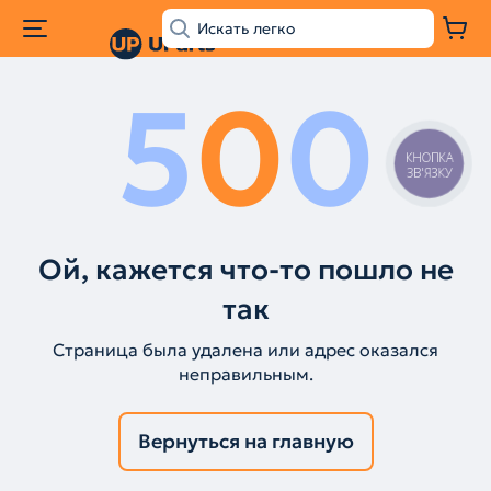
5
0
0
КНОПКА
ЗВ'ЯЗКУ
Ой, кажется что-то пошло не
так
Страница была удалена или адрес оказался
неправильным.
Вернуться на главную