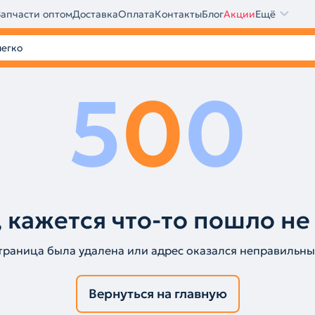
Запчасти оптом
Доставка
Оплата
Контакты
Блог
Акции
Ещё
5
0
0
 кажется что-то пошло не
траница была удалена или адрес оказался неправильны
Вернуться на главную