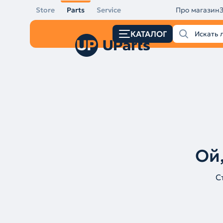
Store
Parts
Service
Про магазин
КАТАЛОГ
Ой,
С