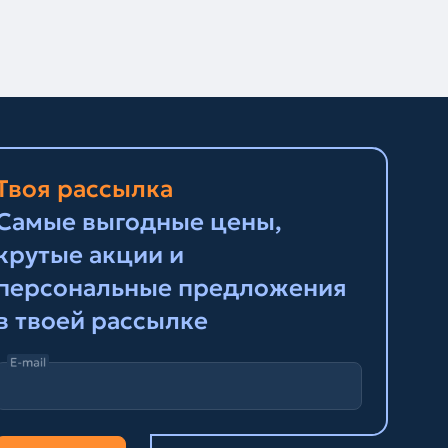
Твоя рассылка
Самые выгодные цены,
крутые акции и
персональные предложения
в твоей рассылке
E-mail