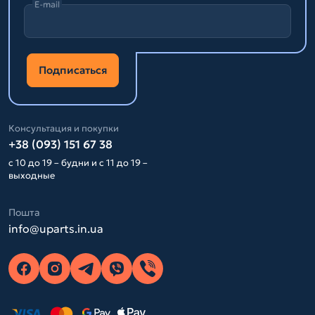
E-mail
Подписаться
Консультация и покупки
+38 (093) 151 67 38
с 10 до 19 – будни и с 11 до 19 –
выходные
Пошта
info@uparts.in.ua