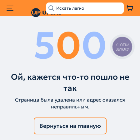
5
0
0
КНОПКА
ЗВ'ЯЗКУ
Ой, кажется что-то пошло не
так
Страница была удалена или адрес оказался
неправильным.
Вернуться на главную