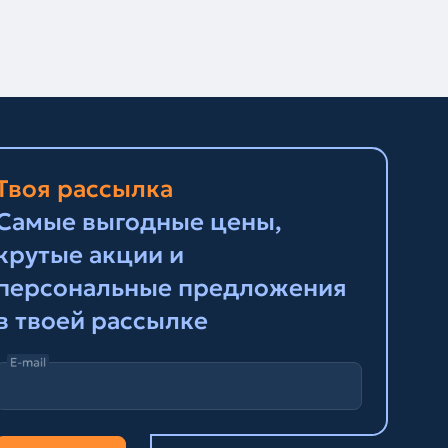
Твоя рассылка
Самые выгодные цены,
крутые акции и
персональные предложения
в твоей рассылке
E-mail