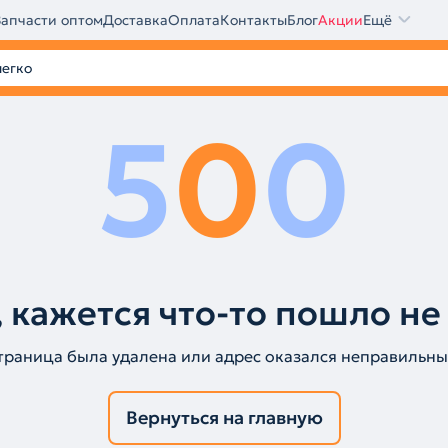
Запчасти оптом
Доставка
Оплата
Контакты
Блог
Акции
Ещё
5
0
0
 кажется что-то пошло не
траница была удалена или адрес оказался неправильны
Вернуться на главную