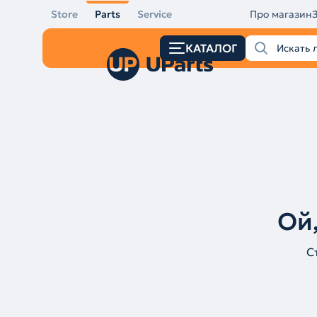
Store
Parts
Service
Про магазин
КАТАЛОГ
Ой,
С