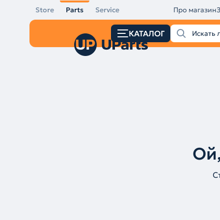
Store
Parts
Service
Про магазин
КАТАЛОГ
Ой,
С