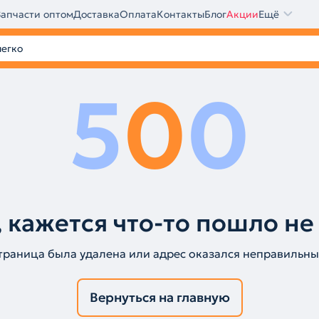
Запчасти оптом
Доставка
Оплата
Контакты
Блог
Акции
Ещё
5
0
0
 кажется что-то пошло не
траница была удалена или адрес оказался неправильны
Вернуться на главную