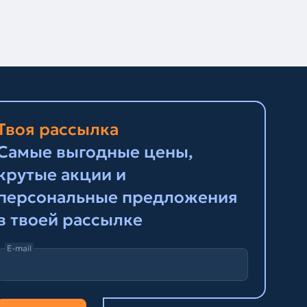
Твоя рассылка
Самые выгодные цены,
крутые акции и
персональные предложения
в твоей рассылке
E-mail