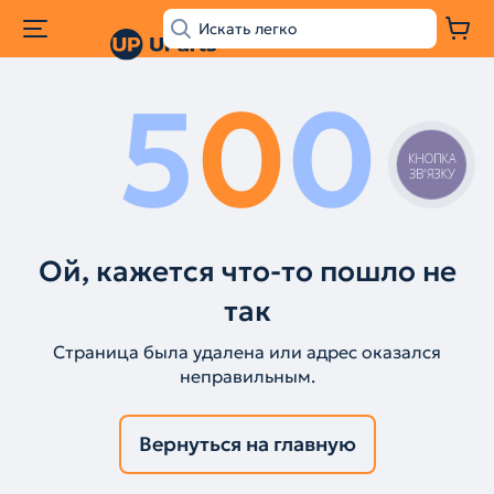
5
0
0
КНОПКА
ЗВ'ЯЗКУ
Ой, кажется что-то пошло не
так
Страница была удалена или адрес оказался
неправильным.
Вернуться на главную