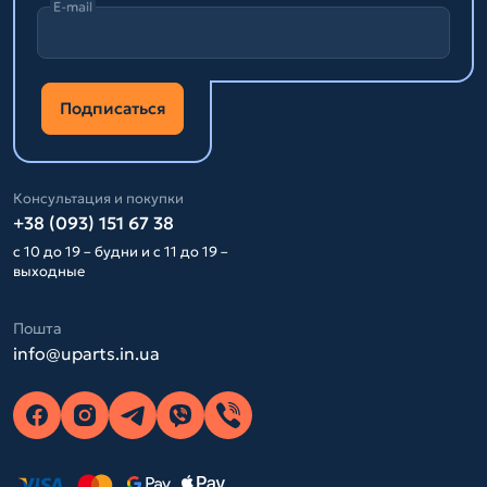
E-mail
Подписаться
Консультация и покупки
+38 (093) 151 67 38
с 10 до 19 – будни и с 11 до 19 –
выходные
Пошта
info@uparts.in.ua