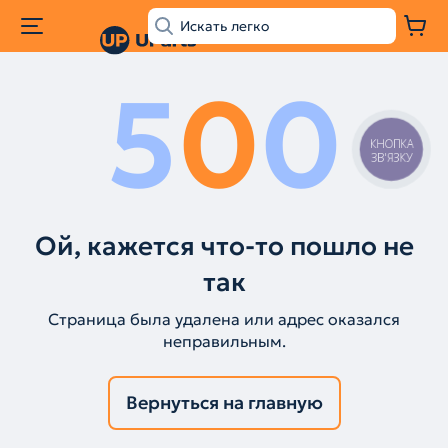
5
0
0
КНОПКА
ЗВ'ЯЗКУ
Ой, кажется что-то пошло не
так
Страница была удалена или адрес оказался
неправильным.
Вернуться на главную