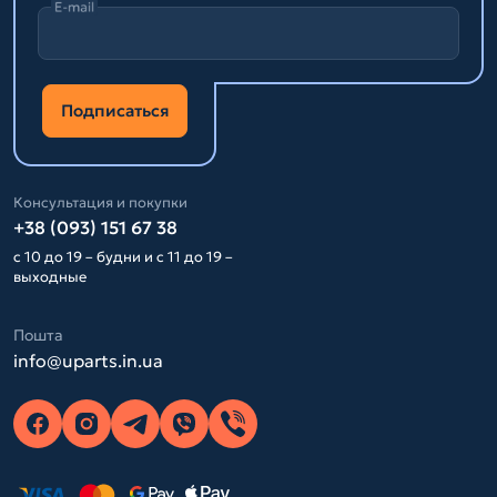
E-mail
Подписаться
Консультация и покупки
+38 (093) 151 67 38
с 10 до 19 – будни и с 11 до 19 –
выходные
Пошта
info@uparts.in.ua