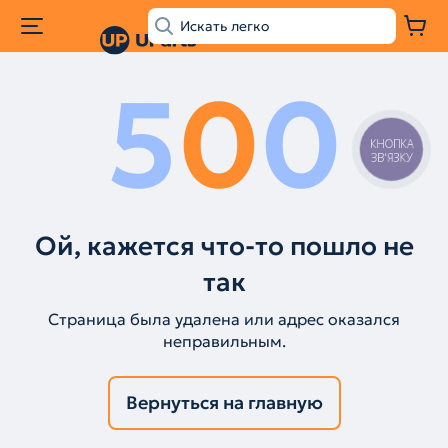
5
0
0
КНОПКА
ЗВ'ЯЗКУ
Ой, кажется что-то пошло не
так
Страница была удалена или адрес оказался
неправильным.
Вернуться на главную