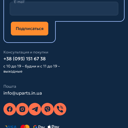
E-mail
Подписаться
Консультация и покупки
+38 (093) 151 67 38
с 10 до 19 – будни и с 11 до 19 –
выходные
Пошта
info@uparts.in.ua