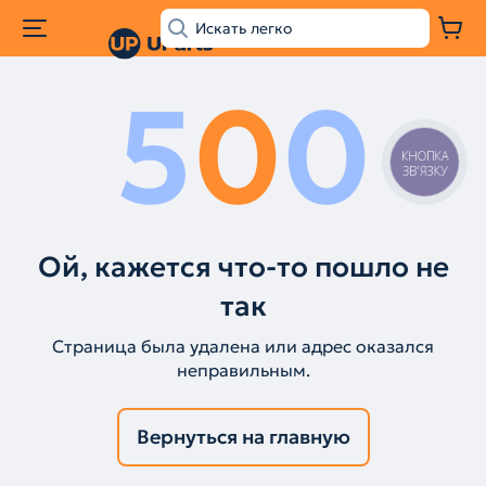
5
0
0
КНОПКА
ЗВ'ЯЗКУ
Ой, кажется что-то пошло не
так
Страница была удалена или адрес оказался
неправильным.
Вернуться на главную