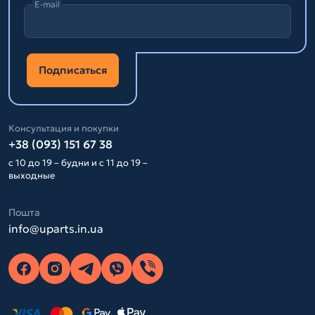
E-mail
Подписаться
Консультация и покупки
+38 (093) 151 67 38
с 10 до 19 – будни и с 11 до 19 –
выходные
Пошта
info@uparts.in.ua