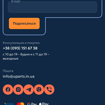
E-mail
Подписаться
Консультация и покупки
+38 (093) 151 67 38
с 10 до 19 – будни и с 11 до 19 –
выходные
Пошта
info@uparts.in.ua