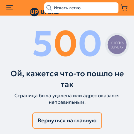
5
0
0
КНОПКА
ЗВ'ЯЗКУ
Ой, кажется что-то пошло не
так
Страница была удалена или адрес оказался
неправильным.
Вернуться на главную