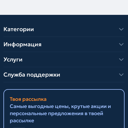
Категории
Информация
Услуги
Служба поддержки
Твоя рассылка
Самые выгодные цены, крутые акции и
персональные предложения в твоей
рассылке