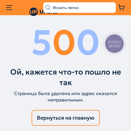
5
0
0
КНОПКА
ЗВ'ЯЗКУ
Ой, кажется что-то пошло не
так
Страница была удалена или адрес оказался
неправильным.
Вернуться на главную