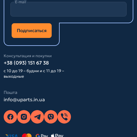
E-mail
Подписаться
Консультация и покупки
+38 (093) 151 67 38
с 10 до 19 – будни и с 11 до 19 –
выходные
Пошта
info@uparts.in.ua