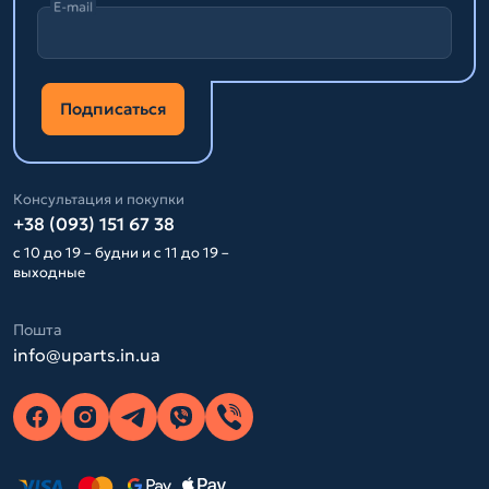
E-mail
Подписаться
Консультация и покупки
+38 (093) 151 67 38
с 10 до 19 – будни и с 11 до 19 –
выходные
Пошта
info@uparts.in.ua