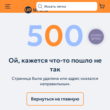
5
0
0
КНОПКА
ЗВ'ЯЗКУ
Ой, кажется что-то пошло не
так
Страница была удалена или адрес оказался
неправильным.
Вернуться на главную