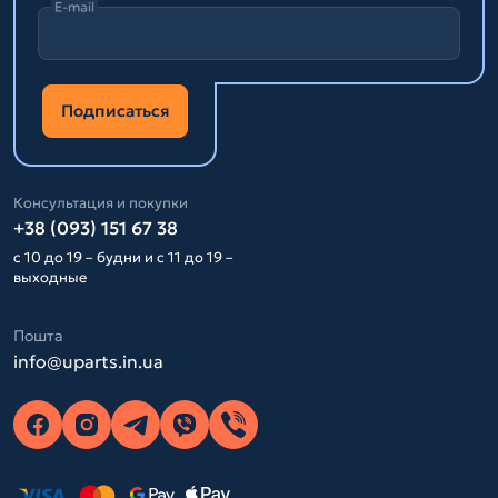
E-mail
Подписаться
Консультация и покупки
+38 (093) 151 67 38
с 10 до 19 – будни и с 11 до 19 –
выходные
Пошта
info@uparts.in.ua