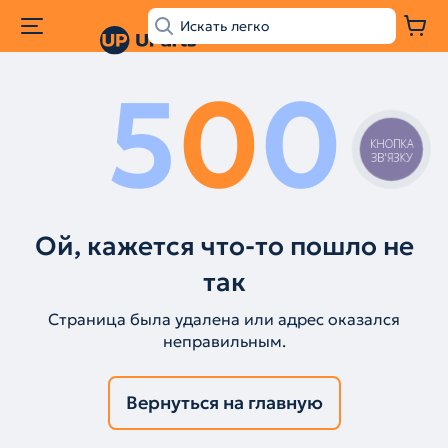
5
0
0
КНОПКА
ЗВ'ЯЗКУ
Ой, кажется что-то пошло не
так
Страница была удалена или адрес оказался
неправильным.
Вернуться на главную