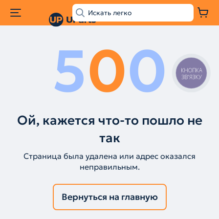
5
0
0
КНОПКА
ЗВ'ЯЗКУ
Ой, кажется что-то пошло не
так
Страница была удалена или адрес оказался
неправильным.
Вернуться на главную