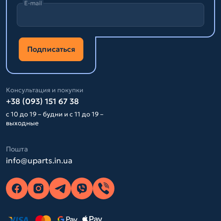
E-mail
Подписаться
Консультация и покупки
+38 (093) 151 67 38
с 10 до 19 – будни и с 11 до 19 –
выходные
Пошта
info@uparts.in.ua