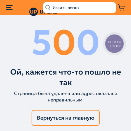
5
0
0
КНОПКА
ЗВ'ЯЗКУ
Ой, кажется что-то пошло не
так
Страница была удалена или адрес оказался
неправильным.
Вернуться на главную