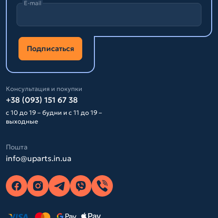
E-mail
Подписаться
Консультация и покупки
+38 (093) 151 67 38
с 10 до 19 – будни и с 11 до 19 –
выходные
Пошта
info@uparts.in.ua