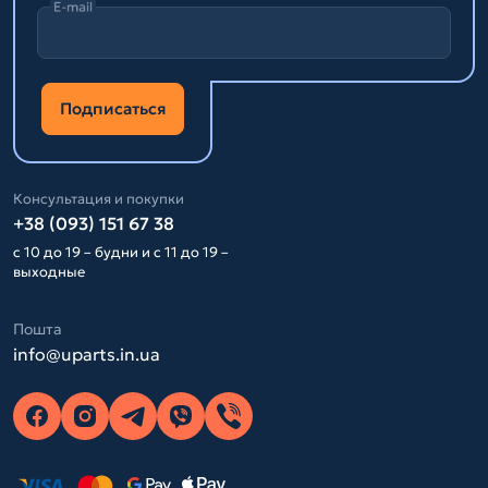
E-mail
Подписаться
Консультация и покупки
+38 (093) 151 67 38
с 10 до 19 – будни и с 11 до 19 –
выходные
Пошта
info@uparts.in.ua