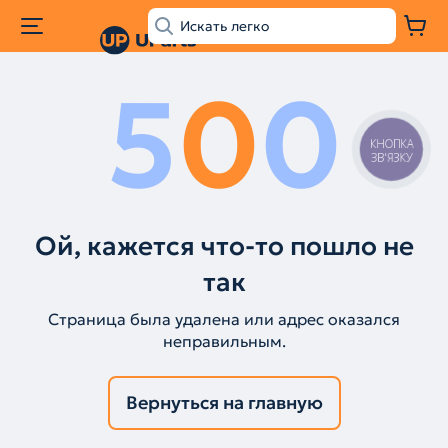
5
0
0
КНОПКА
ЗВ'ЯЗКУ
Ой, кажется что-то пошло не
так
Страница была удалена или адрес оказался
неправильным.
Вернуться на главную