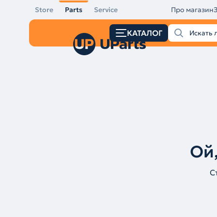
Store
Parts
Service
Про магазин
КАТАЛОГ
Ой,
С