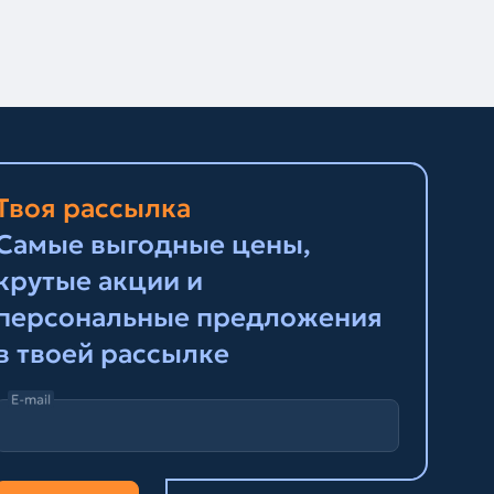
Твоя рассылка
Самые выгодные цены,
крутые акции и
персональные предложения
в твоей рассылке
E-mail