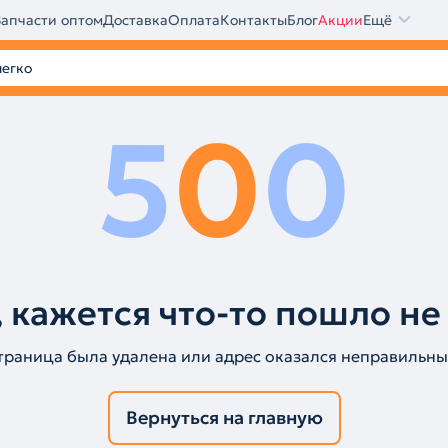
Запчасти оптом
Доставка
Оплата
Контакты
Блог
Акции
Ещё
5
0
0
 кажется что-то пошло не
траница была удалена или адрес оказался неправильны
Вернуться на главную