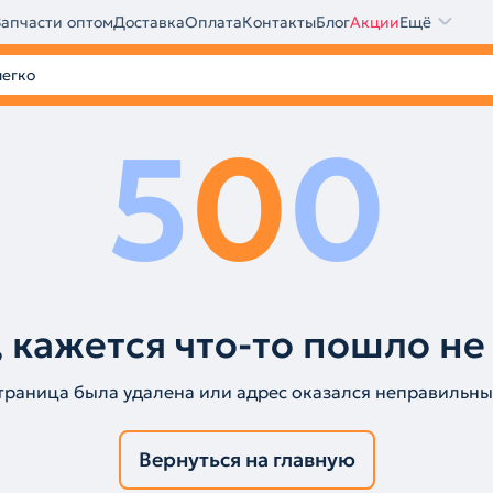
Запчасти оптом
Доставка
Оплата
Контакты
Блог
Акции
Ещё
5
0
0
 кажется что-то пошло не
траница была удалена или адрес оказался неправильны
Вернуться на главную