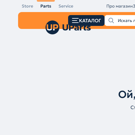
Store
Parts
Service
Про магазин
КАТАЛОГ
Ой,
С