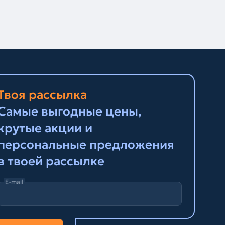
Твоя рассылка
Самые выгодные цены,
крутые акции и
персональные предложения
в твоей рассылке
E-mail