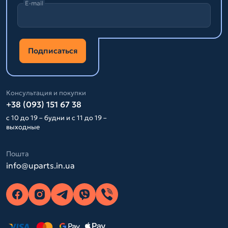
E-mail
Подписаться
Консультация и покупки
+38 (093) 151 67 38
с 10 до 19 – будни и с 11 до 19 –
выходные
Пошта
info@uparts.in.ua