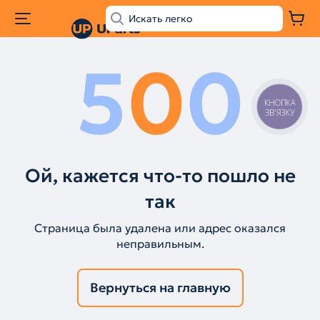
5
0
0
КНОПКА
ЗВ'ЯЗКУ
Ой, кажется что-то пошло не
так
Страница была удалена или адрес оказался
неправильным.
Вернуться на главную