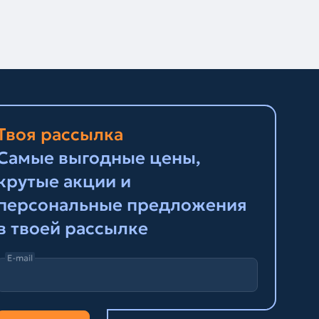
Твоя рассылка
Самые выгодные цены,
крутые акции и
персональные предложения
в твоей рассылке
E-mail