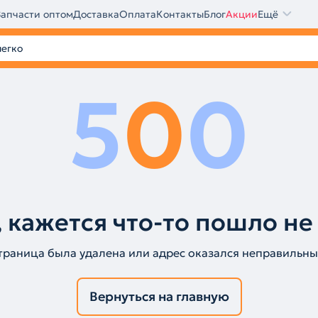
Запчасти оптом
Доставка
Оплата
Контакты
Блог
Акции
Ещё
5
0
0
 кажется что-то пошло не
траница была удалена или адрес оказался неправильны
Вернуться на главную