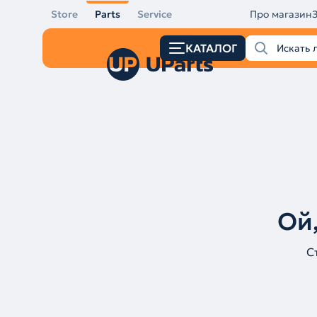
Store
Parts
Service
Про магазин
КАТАЛОГ
Ой,
С