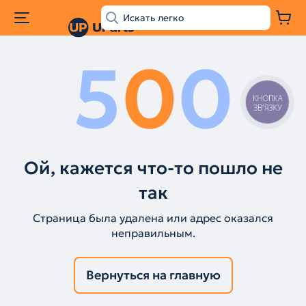
5
0
0
КНОПКА
ЗВ'ЯЗКУ
Ой, кажется что-то пошло не
так
Страница была удалена или адрес оказался
неправильным.
Вернуться на главную