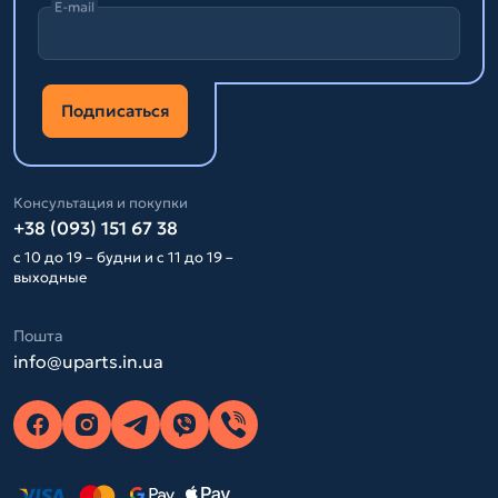
E-mail
Подписаться
Консультация и покупки
+38 (093) 151 67 38
с 10 до 19 – будни и с 11 до 19 –
выходные
Пошта
info@uparts.in.ua