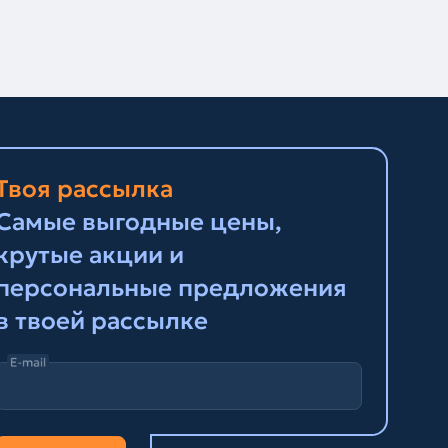
Твоя рассылка
Самые выгодные цены,
крутые акции и
персональные предложения
в твоей рассылке
E-mail