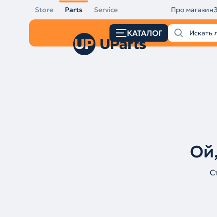
Store
Parts
Service
Про магазин
КАТАЛОГ
Ой,
С