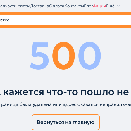
Запчасти оптом
Доставка
Оплата
Контакты
Блог
Акции
Ещё
5
0
0
 кажется что-то пошло не
траница была удалена или адрес оказался неправильны
Вернуться на главную