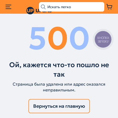
5
0
0
КНОПКА
ЗВ'ЯЗКУ
Ой, кажется что-то пошло не
так
Страница была удалена или адрес оказался
неправильным.
Вернуться на главную