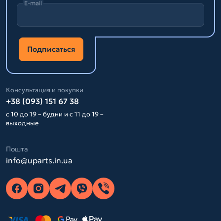
E-mail
Подписаться
Консультация и покупки
+38 (093) 151 67 38
с 10 до 19 – будни и с 11 до 19 –
выходные
Пошта
info@uparts.in.ua