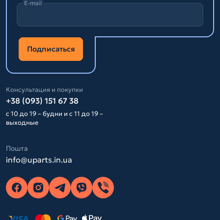
E-mail
Подписаться
Консультация и покупки
+38 (093) 151 67 38
с 10 до 19 – будни и с 11 до 19 –
выходные
Пошта
info@uparts.in.ua