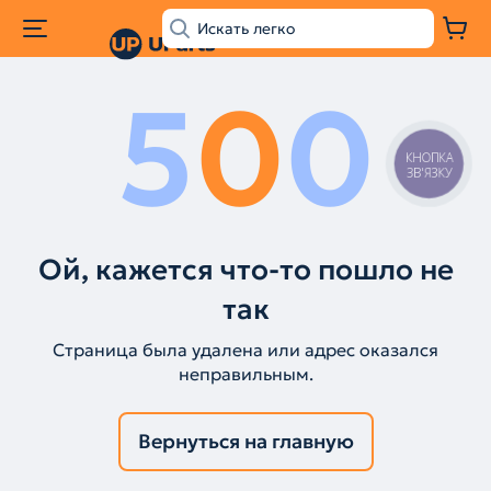
5
0
0
КНОПКА
ЗВ'ЯЗКУ
Ой, кажется что-то пошло не
так
Страница была удалена или адрес оказался
неправильным.
Вернуться на главную