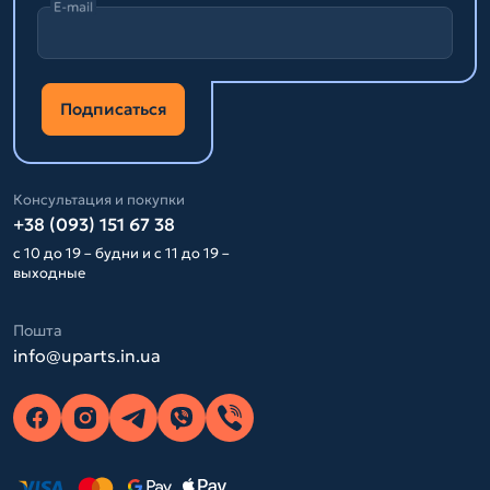
E-mail
Подписаться
Консультация и покупки
+38 (093) 151 67 38
с 10 до 19 – будни и с 11 до 19 –
выходные
Пошта
info@uparts.in.ua