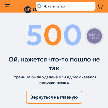
5
0
0
КНОПКА
ЗВ'ЯЗКУ
Ой, кажется что-то пошло не
так
Страница была удалена или адрес оказался
неправильным.
Вернуться на главную