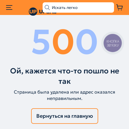
5
0
0
КНОПКА
ЗВ'ЯЗКУ
Ой, кажется что-то пошло не
так
Страница была удалена или адрес оказался
неправильным.
Вернуться на главную