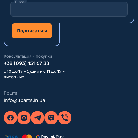
E-mail
Подписаться
Консультация и покупки
+38 (093) 151 67 38
с 10 до 19 – будни и с 11 до 19 –
выходные
Пошта
info@uparts.in.ua