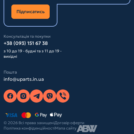
Підписатись
Консультація та покупки
+38 (093) 151 67 38
з 10 до 19 - будні та з 11 до 19 -
вихідні
Пошта
info@uparts.in.ua
© 2026 Всі права захищені
Договір оферти
Політика конфіденційності
Мапа сайту